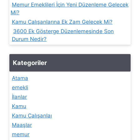
Memur Emeklileri İçin Yeni Düzenleme Gelecek
Mi?
Kamu Çalışanlarına Ek Zam Gelecek Mi?
3600 Ek Gösterge Düzenlemesinde Son
Durum Nedir?
Kategoriler
Atama
emekli
İlanlar
Kamu
Kamu Çalışanlaı
Maaşlar
memur