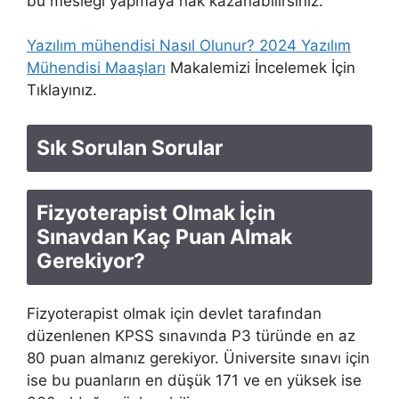
bu mesleği yapmaya hak kazanabilirsiniz.
Yazılım mühendisi Nasıl Olunur? 2024 Yazılım
Mühendisi Maaşları
Makalemizi İncelemek İçin
Tıklayınız.
Sık Sorulan Sorular
Fizyoterapist Olmak İçin
Sınavdan Kaç Puan Almak
Gerekiyor?
Fizyoterapist olmak için devlet tarafından
düzenlenen KPSS sınavında P3 türünde en az
80 puan almanız gerekiyor. Üniversite sınavı için
ise bu puanların en düşük 171 ve en yüksek ise