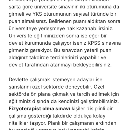
şarta göre üniversite sınavının iki oturumuna da
girmeli ve YKS oturumunun sayısal türünde bir
puan almalısınız. Belirlenen puanı aldıktan sonra
üniversiteye yerleşmeye hak kazanabilirsiniz.
Üniversite eğitiminizden sonra ise eğer bir
devlet kurumunda çalışıyor iseniz KPSS sınavına
girmeniz gerekiyor. Bu sınavdan yeterli puan
aldığınız takdirde tercihlerinizi yapabilir ve
devlet tarafından atanmayı bekleyebilirsiniz.
Devlette çalışmak istemeyen adaylar ise
şanslarını özel sektörde deneyebilir. Özel
sektörde ön plana çıkmak ve tercih edilmek için
eğitiminiz dışında da kendinizi geliştirebilirsiniz.
Fizyoterapist olma sınavı
kişiler disiplinli bir
çalışma gösterdiği takdirde oldukça kolay
nitelikler taşıyor. Planlı bir çalışmanın ardından