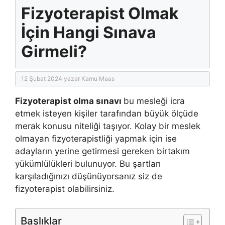
Fizyoterapist Olmak
İçin Hangi Sınava
Girmeli?
12 Şubat 2024
yazar
Kamu Maas
Fizyoterapist olma sınavı
bu mesleği icra
etmek isteyen kişiler tarafından büyük ölçüde
merak konusu niteliği taşıyor. Kolay bir meslek
olmayan fizyoterapistliği yapmak için ise
adayların yerine getirmesi gereken birtakım
yükümlülükleri bulunuyor. Bu şartları
karşıladığınızı düşünüyorsanız siz de
fizyoterapist olabilirsiniz.
Başlıklar