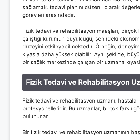
sağlamak, tedavi planını düzenli olarak değer
görevleri arasındadır.
Fizik tedavi ve rehabilitasyon maaşları, birçok
çalıştığı kurumun büyüklüğü, şehirdeki ekonomi
düzeyini etkileyebilmektedir. Örneğin, deneyim
kıyasla daha yüksek olabilir. Aynı şekilde, büy
bir sağlık merkezinde çalışan bir uzmana kıyasl
Fizik Tedavi ve Rehabilitasyon U
Fizik tedavi ve rehabilitasyon uzmanı, hastaları
profesyonelleridir. Bu uzmanlar, birçok farklı g
bulunurlar.
Bir fizik tedavi ve rehabilitasyon uzmanının başl