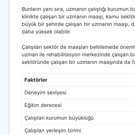
Bunların yanı sıra, uzmanın çalıştığı kurumun b
klinikte çalışan bir uzmanın maaşı, kamu sektö
büyük bir şehirde çalışan bir uzmanın maaşı, d
daha yüksek olabilir.
Çalışılan sektör de maaşları belirlemede önemli
uzman ile rehabilitasyon merkezinde çalışan bir
sektöründe çalışan bir uzmanın maaşında da fark
Faktörler
Deneyim seviyesi
Eğitim derecesi
Çalışılan kurumun büyüklüğü
Çalışılan yerleşim birimi