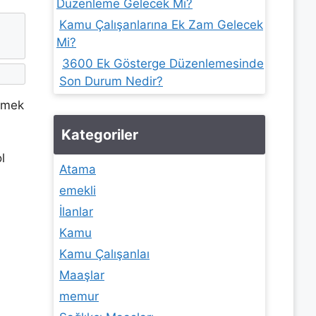
Düzenleme Gelecek Mi?
Kamu Çalışanlarına Ek Zam Gelecek
Mi?
3600 Ek Gösterge Düzenlemesinde
Son Durum Nedir?
irmek
Kategoriler
l
Atama
emekli
İlanlar
Kamu
Kamu Çalışanlaı
Maaşlar
memur