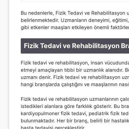
Bu nedenlerle, Fizik Tedavi ve Rehabilitasyon u
belirlenmektedir. Uzmanların deneyimi, eğitimi, 
gibi etkenler maaşları etkileyen önemli faktörle
Fizik Tedavi ve Rehabilitasyon Br
Fizik tedavi ve rehabilitasyon, insan vücudund
etmeyi amaçlayan tıbbi bir uzmanlık alanıdır. B
uzmanı denir. Fizik tedavi ve rehabilitasyon uz
hangi branşlarda çalıştığını ve maaşlarının nas
Fizik tedavi ve rehabilitasyon uzmanlarının çalı
istedikleri alanlara göre farklılık gösterir. Bu br
kardiyopulmoner fizik tedavi, pediatrik fizik teda
bulunmaktadır. Her bir branş, belirli bir hasta
hasta tedavisi gerçekleştirir.