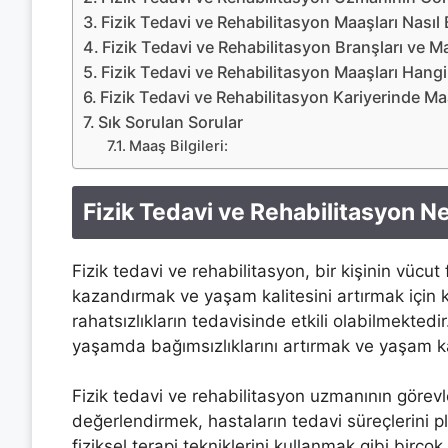
Fizik Tedavi ve Rehabilitasyon Maaşları Nasıl B
Fizik Tedavi ve Rehabilitasyon Branşları ve M
Fizik Tedavi ve Rehabilitasyon Maaşları Hangi 
Fizik Tedavi ve Rehabilitasyon Kariyerinde Maa
Sık Sorulan Sorular
Maaş Bilgileri:
Fizik Tedavi ve Rehabilitasyon N
Fizik tedavi ve rehabilitasyon, bir kişinin vücut 
kazandırmak ve yaşam kalitesini artırmak için kul
rahatsızlıkların tedavisinde etkili olabilmekted
yaşamda bağımsızlıklarını artırmak ve yaşam kali
Fizik tedavi ve rehabilitasyon uzmanının görevle
değerlendirmek, hastaların tedavi süreçlerini 
fiziksel terapi tekniklerini kullanmak gibi birç