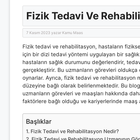
Fizik Tedavi Ve Rehabil
7 Kasım 2023
yazar
Kamu Maas
Fizik tedavi ve rehabilitasyon, hastaların fizikse
için bir dizi tedavi yöntemi uygulayan bir sağlık
hastaların sağlık durumunu değerlendirir, tedavi
gerçekleştirir. Bu uzmanların görevleri oldukça ç
oynarlar. Ayrıca, fizik tedavi ve rehabilitasyon
düzeyine bağlı olarak belirlenmektedir. Bu blog
uzmanların görevleri ve maaşları hakkında daha 
faktörlere bağlı olduğu ve kariyerlerinde maaş a
Başlıklar
Fizik Tedavi ve Rehabilitasyon Nedir?
Fizik Tedavi ve Rehabilitasyon Uzmanının Göre