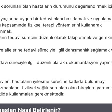
lık sorunları olan hastaların durumunu değerlendirmek iç
iyaçlarına uygun bir tedavi planı hazırlamak ve uygulam
 kapsamında fiziksel terapi yöntemlerini kullanarak
lunmak.
rın tedavi sürecini düzenli olarak takip etmek ve gereki
e ailelerine tedavi süreciyle ilgili danışmanlık sağlamak 
davi süreciyle ilgili düzenli olarak dokümantasyon yapm
evleri, hastaların iyileşme sürecine katkıda bulunmayı
manların, fiziksel sağlık sorunları olan bireylere yardımc
şekilde kullanmaları gerekmektedir.
şları Nasıl Belirlenir?