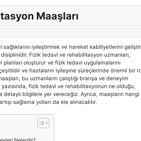
itasyon Maaşları
l sağlıklarını iyileştirmek ve hareket kabiliyetlerini gelişt
 disiplinidir. Fizik tedavi ve rehabilitasyon uzmanları,
 planları oluşturur ve fizik tedavi uygulamalarını
eşitlidir ve hastaların iyileşme süreçlerinde önemli bir ro
 maaşları, bu uzmanların çalıştığı branşa ve deneyim
 yazısında, fizik tedavi ve rehabilitasyonun ne olduğu,
detaylı bilgilere yer vereceğiz. Ayrıca, maaşların hangi
rtışı sağlama yolları da ele alınacaktır.
vleri Nelerdir?