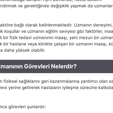
lendirmek ve gerektiğinde değişiklik yapmak da uzmanlar
 faktöre bağlı olarak belirlenmektedir. Uzmanın deneyimi,
k koşullar ve uzmanın eğitim seviyesi gibi faktörler, ma
li bir fizik tedavi uzmanının maaşı, yeni mezun bir uzma
ük bir hastane veya klinikte çalışan bir uzmanın maaşı, k
a daha yüksek olabilir.
zmanının Görevleri Nelerdir?
n fiziksel sağlıklarını geri kazanmalarına yardımcı olan sa
örevi yerine getirerek hastaların iyileşme sürecine katkıd
ıca görevleri şunlardır: