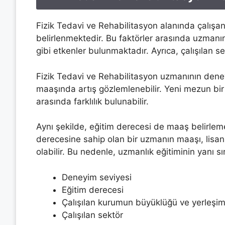
Fizik Tedavi ve Rehabilitasyon alanında çalışan 
belirlenmektedir. Bu faktörler arasında uzmanın
gibi etkenler bulunmaktadır. Ayrıca, çalışılan s
Fizik Tedavi ve Rehabilitasyon uzmanının deneyi
maaşında artış gözlemlenebilir. Yeni mezun bir
arasında farklılık bulunabilir.
Aynı şekilde, eğitim derecesi de maaş belirleme
derecesine sahip olan bir uzmanın maaşı, lisa
olabilir. Bu nedenle, uzmanlık eğitiminin yanı s
Deneyim seviyesi
Eğitim derecesi
Çalışılan kurumun büyüklüğü ve yerleşim
Çalışılan sektör