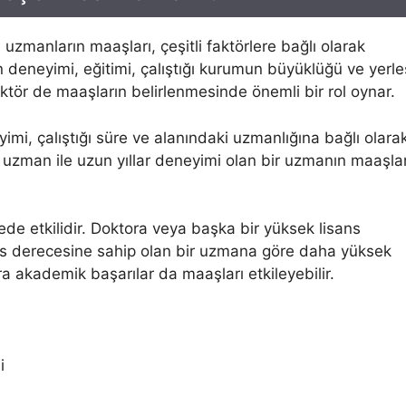
uzmanların maaşları, çeşitli faktörlere bağlı olarak
 deneyimi, eğitimi, çalıştığı kurumun büyüklüğü ve yerle
ektör de maaşların belirlenmesinde önemli bir rol oynar.
mi, çalıştığı süre ve alanındaki uzmanlığına bağlı olara
 uzman ile uzun yıllar deneyimi olan bir uzmanın maaşlar
de etkilidir. Doktora veya başka bir yüksek lisans
ns derecesine sahip olan bir uzmana göre daha yüksek
ıra akademik başarılar da maaşları etkileyebilir.
i