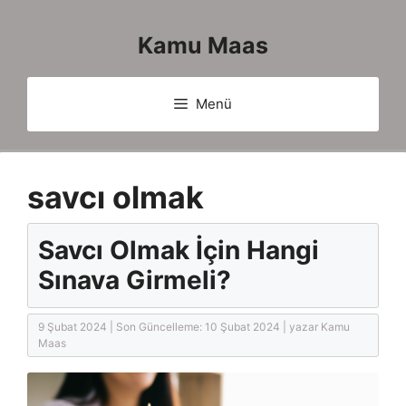
İçeriğe
atla
Kamu Maas
Menü
savcı olmak
Savcı Olmak İçin Hangi
Sınava Girmeli?
9 Şubat 2024
|
Son Güncelleme: 10 Şubat 2024 |
yazar
Kamu
Maas