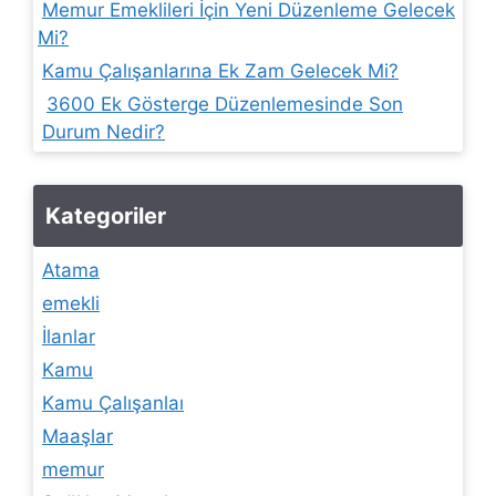
Memur Emeklileri İçin Yeni Düzenleme Gelecek
Mi?
Kamu Çalışanlarına Ek Zam Gelecek Mi?
3600 Ek Gösterge Düzenlemesinde Son
Durum Nedir?
Kategoriler
Atama
emekli
İlanlar
Kamu
Kamu Çalışanlaı
Maaşlar
memur