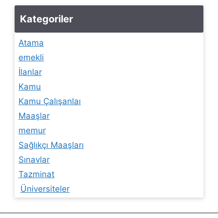
Kategoriler
Atama
emekli
İlanlar
Kamu
Kamu Çalışanlaı
Maaşlar
memur
Sağlıkçı Maaşları
Sınavlar
Tazminat
Üniversiteler