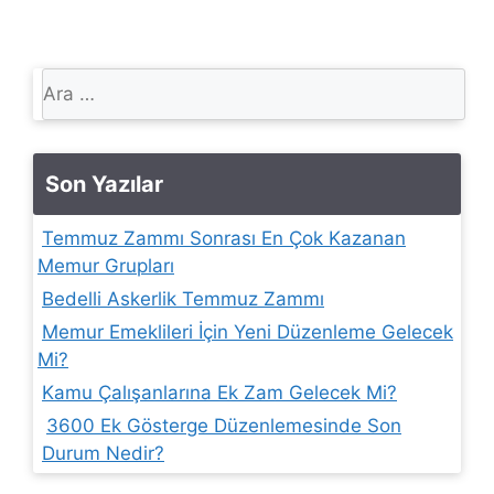
için
ara
Son Yazılar
Temmuz Zammı Sonrası En Çok Kazanan
Memur Grupları
Bedelli Askerlik Temmuz Zammı
Memur Emeklileri İçin Yeni Düzenleme Gelecek
Mi?
Kamu Çalışanlarına Ek Zam Gelecek Mi?
3600 Ek Gösterge Düzenlemesinde Son
Durum Nedir?