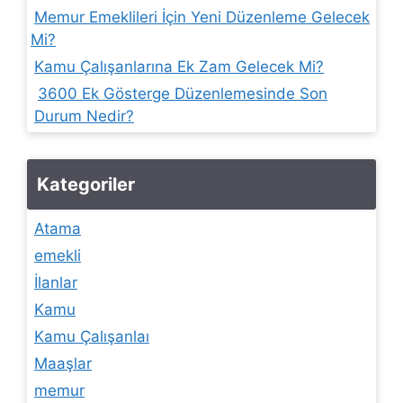
Memur Emeklileri İçin Yeni Düzenleme Gelecek
Mi?
Kamu Çalışanlarına Ek Zam Gelecek Mi?
3600 Ek Gösterge Düzenlemesinde Son
Durum Nedir?
Kategoriler
Atama
emekli
İlanlar
Kamu
Kamu Çalışanlaı
Maaşlar
memur