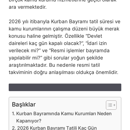
ara vermektedir.
2026 yılı itibarıyla Kurban Bayramı tatil süresi ve
kamu kurumlarının çalışma düzeni büyük merak
konusu haline gelmiştir. Özellikle “Devlet
daireleri kaç gün kapalı olacak?”, “İdari izin
verilecek mi?” ve “Resmi işlemler bayramda
yapılabilir mi?” gibi sorular yoğun şekilde
araştırılmaktadır. Bu nedenle resmi tatil
takviminin doğru anlaşılması oldukça önemlidir.
Başlıklar
Kurban Bayramında Kamu Kurumları Neden
Kapanıyor?
2026 Kurban Bayramı Tatili Kaç Gün