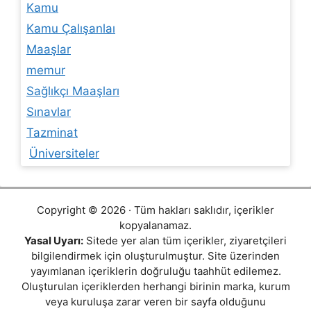
Kamu
Kamu Çalışanlaı
Maaşlar
memur
Sağlıkçı Maaşları
Sınavlar
Tazminat
Üniversiteler
Copyright © 2026 · Tüm hakları saklıdır, içerikler
kopyalanamaz.
Yasal Uyarı:
Sitede yer alan tüm içerikler, ziyaretçileri
bilgilendirmek için oluşturulmuştur. Site üzerinden
yayımlanan içeriklerin doğruluğu taahhüt edilemez.
Oluşturulan içeriklerden herhangi birinin marka, kurum
veya kuruluşa zarar veren bir sayfa olduğunu