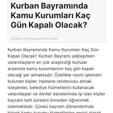
Kurban Bayramında
Kamu Kurumları Kaç
Gün Kapalı Olacak?
22 Mayıs 2026
yazar
Kamu Maas
Kurban Bayramında Kamu Kurumları Kaç Gün
Kapalı Olacak? Kurban Bayramı yaklaşırken
vatandaşların en çok araştırdığı konular
arasında kamu kurumlarının kaç gün kapalı
olacağı yer almaktadır. Özellikle resmi işlemleri
bulunan kişiler, hastane randevusu almak
isteyenler, belediye hizmetlerini kullanacak
vatandaşlar ve devlet dairelerinde işi olan kişiler
bayram tatil süresini önceden öğrenmek
istemektedir. Çünkü bayram dönemlerinde
birçok kamu kurumu hizmetlerine geçici olarak