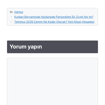
Kategoriler
memur
Kurban Bayramında Hastanede Personelleri Ek Ücret Alır mı?
Temmuz 2026 Zammı Ne Kadar Olacak? Yeni Maaş Hesapları
Yorum yapın
Yorum