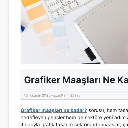
Grafiker Maaşları Ne Ka
18 Haziran 2025
yazar
Kamu Maas
Grafiker maaşları ne kadar?
sorusu, hem tasar
hedefleyen gençler hem de sektöre yeni adım at
itibarıyla grafik tasarım sektöründe maaşlar; ç