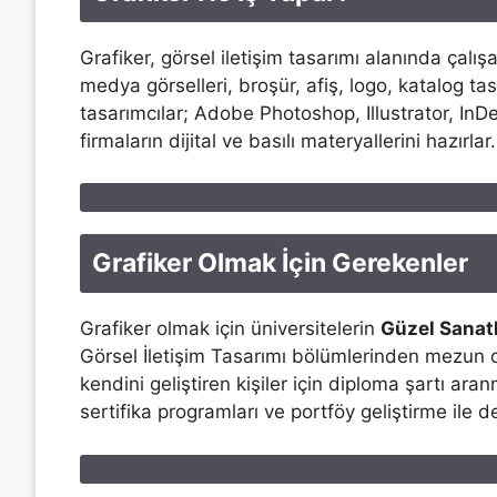
Grafiker, görsel iletişim tasarımı alanında çalış
medya görselleri, broşür, afiş, logo, katalog tasa
tasarımcılar; Adobe Photoshop, Illustrator, InD
firmaların dijital ve basılı materyallerini hazırlar.
Grafiker Olmak İçin Gerekenler
Grafiker olmak için üniversitelerin
Güzel Sanatl
Görsel İletişim Tasarımı bölümlerinden mezun o
kendini geliştiren kişiler için diploma şartı ara
sertifika programları ve portföy geliştirme ile de