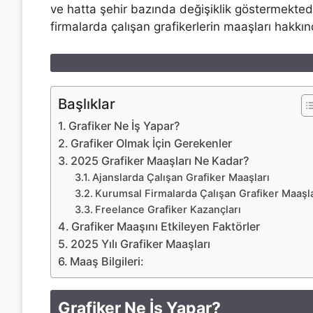
ve hatta şehir bazında değişiklik göstermekte
firmalarda çalışan grafikerlerin maaşları hakkın
Başlıklar
Grafiker Ne İş Yapar?
Grafiker Olmak İçin Gerekenler
2025 Grafiker Maaşları Ne Kadar?
Ajanslarda Çalışan Grafiker Maaşları
Kurumsal Firmalarda Çalışan Grafiker Maaşla
Freelance Grafiker Kazançları
Grafiker Maaşını Etkileyen Faktörler
2025 Yılı Grafiker Maaşları
Maaş Bilgileri:
Grafiker Ne İş Yapar?