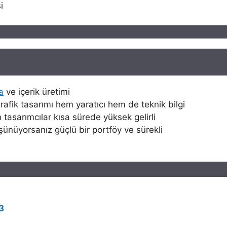
i
a
ve içerik üretimi
Grafik tasarımı hem yaratıcı hem de teknik bilgi
n tasarımcılar kısa sürede yüksek gelirli
şünüyorsanız güçlü bir portföy ve sürekli
3