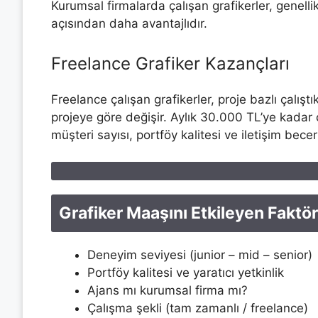
Kurumsal firmalarda çalışan grafikerler, genelli
açısından daha avantajlıdır.
Freelance Grafiker Kazançları
Freelance çalışan grafikerler, proje bazlı çalıştı
projeye göre değişir. Aylık 30.000 TL’ye kadar
müşteri sayısı, portföy kalitesi ve iletişim beceri
Grafiker Maaşını Etkileyen Faktör
Deneyim seviyesi (junior – mid – senior)
Portföy kalitesi ve yaratıcı yetkinlik
Ajans mı kurumsal firma mı?
Çalışma şekli (tam zamanlı / freelance)