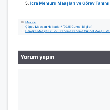
İcra Memuru Maaşları ve Görev Tanımı
Kategoriler
Maaşlar
Çöpçü Maaşları Ne Kadar? (2025 Güncel Bilgiler)
Hemşire Maaşları 2025 – Kademe Kademe Güncel Maaş Liste
Yorum yapın
Yorum