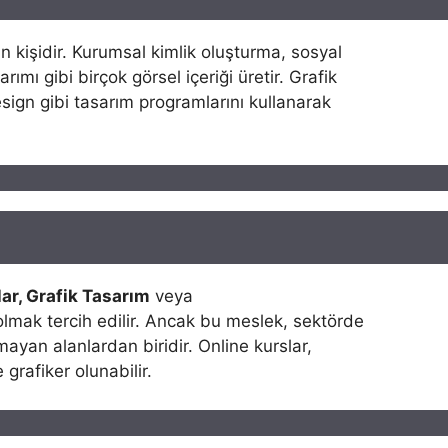
an kişidir. Kurumsal kimlik oluşturma, sosyal
rımı gibi birçok görsel içeriği üretir. Grafik
esign gibi tasarım programlarını kullanarak
ar, Grafik Tasarım
veya
lmak tercih edilir. Ancak bu meslek, sektörde
nmayan alanlardan biridir. Online kurslar,
 grafiker olunabilir.