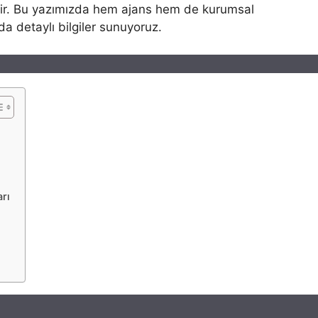
dir. Bu yazımızda hem ajans hem de kurumsal
da detaylı bilgiler sunuyoruz.
rı