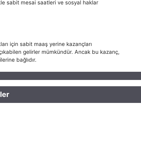
kle sabit mesai saatleri ve sosyal haklar
kları için sabit maaş yerine kazançları
 çıkabilen gelirler mümkündür. Ancak bu kazanç,
lerine bağlıdır.
ler