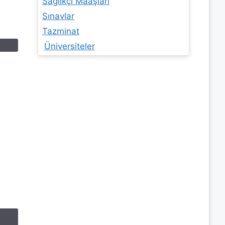
Sağlıkçı Maaşları
Sınavlar
Tazminat
Üniversiteler