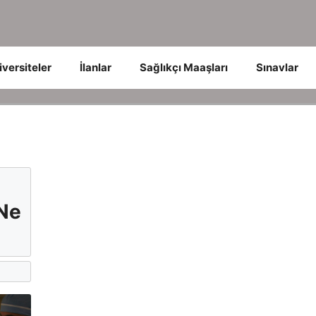
iversiteler
İlanlar
Sağlıkçı Maaşları
Sınavlar
Ne