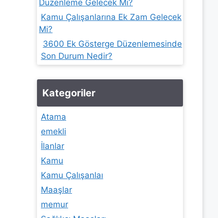
Düzenleme Gelecek Mi?
Kamu Çalışanlarına Ek Zam Gelecek
Mi?
3600 Ek Gösterge Düzenlemesinde
Son Durum Nedir?
Kategoriler
Atama
emekli
İlanlar
Kamu
Kamu Çalışanlaı
Maaşlar
memur