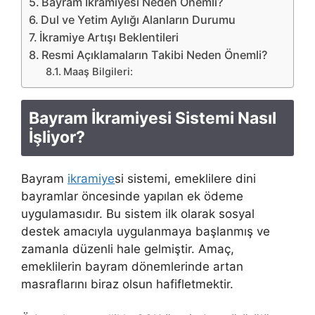
Bayram İkramiyesi Neden Önemli?
Dul ve Yetim Aylığı Alanların Durumu
İkramiye Artışı Beklentileri
Resmi Açıklamaların Takibi Neden Önemli?
Maaş Bilgileri:
Bayram İkramiyesi Sistemi Nasıl
İşliyor?
Bayram
ikramiye
si sistemi, emeklilere dini
bayramlar öncesinde yapılan ek ödeme
uygulamasıdır. Bu sistem ilk olarak sosyal
destek amacıyla uygulanmaya başlanmış ve
zamanla düzenli hale gelmiştir. Amaç,
emeklilerin bayram dönemlerinde artan
masraflarını biraz olsun hafifletmektir.