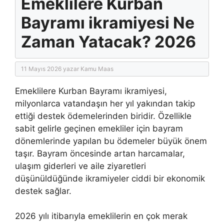
Emeklilere Kurban
Bayramı ikramiyesi Ne
Zaman Yatacak? 2026
11 Mayıs 2026
yazar
Kamu Maas
Emeklilere Kurban Bayramı ikramiyesi,
milyonlarca vatandaşın her yıl yakından takip
ettiği destek ödemelerinden biridir. Özellikle
sabit gelirle geçinen emekliler için bayram
dönemlerinde yapılan bu ödemeler büyük önem
taşır. Bayram öncesinde artan harcamalar,
ulaşım giderleri ve aile ziyaretleri
düşünüldüğünde ikramiyeler ciddi bir ekonomik
destek sağlar.
2026 yılı itibarıyla emeklilerin en çok merak