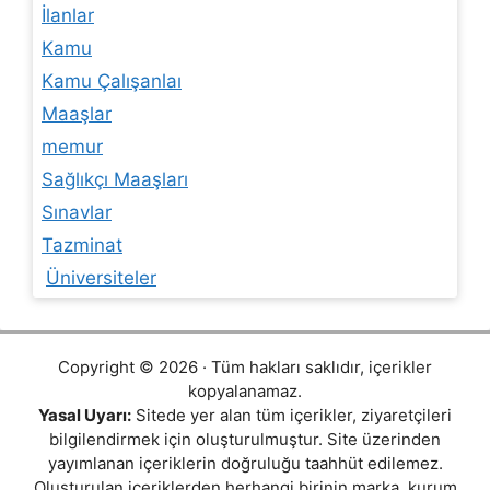
İlanlar
Kamu
Kamu Çalışanlaı
Maaşlar
memur
Sağlıkçı Maaşları
Sınavlar
Tazminat
Üniversiteler
Copyright © 2026 · Tüm hakları saklıdır, içerikler
kopyalanamaz.
Yasal Uyarı:
Sitede yer alan tüm içerikler, ziyaretçileri
bilgilendirmek için oluşturulmuştur. Site üzerinden
yayımlanan içeriklerin doğruluğu taahhüt edilemez.
Oluşturulan içeriklerden herhangi birinin marka, kurum