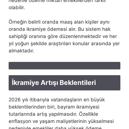
nedenle ödeme miktarı emeklilerden farklı
olabilir.
Örneğin belirli oranda maaş alan kişiler aynı
oranda ikramiye ödemesi alır. Bu sistem hak
sahipliği oranına göre düzenlenmektedir ve her
yıl yoğun şekilde araştırılan konular arasında yer
almaktadır.
İkramiye Artışı Beklentileri
2026 yılı itibarıyla vatandaşların en büyük
beklentilerinden biri, bayram ikramiyesi
tutarlarında artış yapılmasıdır. Özellikle
enflasyon ve yaşam maliyetlerinin yükselmesi
nedeniyle emekliler daha yüksek ödeme