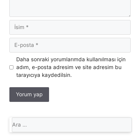
İsim
E-
posta
İnternet
Daha sonraki yorumlarımda kullanılması için
sitesi
adım, e-posta adresim ve site adresim bu
tarayıcıya kaydedilsin.
için
ara