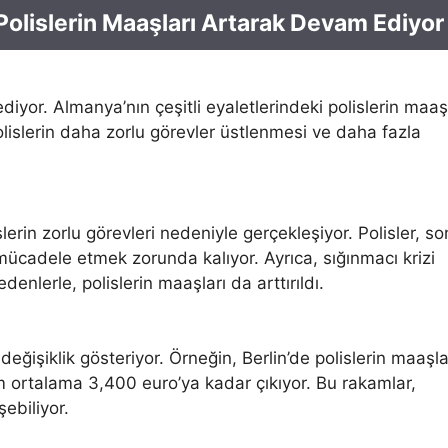
Polislerin Maaşları Artarak Devam Ediyor
yor. Almanya’nın çeşitli eyaletlerindeki polislerin maaşl
polislerin daha zorlu görevler üstlenmesi ve daha fazla
lerin zorlu görevleri nedeniyle gerçekleşiyor. Polisler, so
 mücadele etmek zorunda kalıyor. Ayrıca, sığınmacı krizi
denlerle, polislerin maaşları da arttırıldı.
eğişiklik gösteriyor. Örneğin, Berlin’de polislerin maaşla
 ortalama 3,400 euro’ya kadar çıkıyor. Bu rakamlar,
ebiliyor.