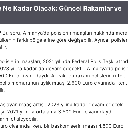
e Ne Kadar Olacak: Güncel Rakamlar ve
 Bu soru, Almanya’da polislerin maaşları hakkında mera
kenin farklı bölgelerine göre değişebilir. Ayrıca, polisler
lir.
lislerin maaşları, 2021 yılında Federal Polis Teşkilatı’n
, 2023 yılına kadar da devam edecektir. Almanya’da polisl
500 Euro civarındaydı. Ancak, bu rakam polislerin rütbel
 polis memurunun aylık maaşı 2.600 Euro civarında iken, 
ir.
 başlayan maaş artışı, 2023 yılına kadar devam edecek.
şı, 2021 yılında ortalama 3.500 Euro civarındaydı.
rını etkileyebilir.
uro civarında iken, bir başkomiserin maaşı 4.500 Euro