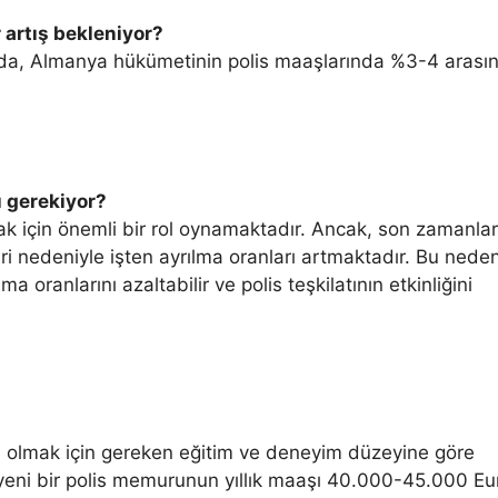
 artış bekleniyor?
da, Almanya hükümetinin polis maaşlarında %3-4 arası
ı gerekiyor?
amak için önemli bir rol oynamaktadır. Ancak, son zamanla
eri nedeniyle işten ayrılma oranları artmaktadır. Bu neden
a oranlarını azaltabilir ve polis teşkilatının etkinliğini
u olmak için gereken eğitim ve deneyim düzeyine göre
yeni bir polis memurunun yıllık maaşı 40.000-45.000 Eu