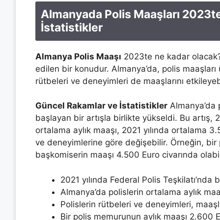
Almanyada Polis Maaşları 2023t
İstatistikler
Almanya Polis Maaşı
2023te ne kadar olacak?
edilen bir konudur. Almanya’da, polis maaşları ül
rütbeleri ve deneyimleri de maaşlarını etkileyebi
Güncel Rakamlar ve İstatistikler
Almanya’da po
başlayan bir artışla birlikte yükseldi. Bu artış
ortalama aylık maaşı, 2021 yılında ortalama 3.
ve deneyimlerine göre değişebilir. Örneğin, bir
başkomiserin maaşı 4.500 Euro civarında olabil
2021 yılında Federal Polis Teşkilatı’nda
Almanya’da polislerin ortalama aylık maa
Polislerin rütbeleri ve deneyimleri, maaşla
Bir polis memurunun aylık maaşı 2.600 E