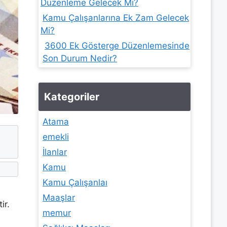
Düzenleme Gelecek Mi?
Kamu Çalışanlarına Ek Zam Gelecek
Mi?
3600 Ek Gösterge Düzenlemesinde
Son Durum Nedir?
Kategoriler
Atama
emekli
İlanlar
Kamu
Kamu Çalışanlaı
Maaşlar
ir.
memur