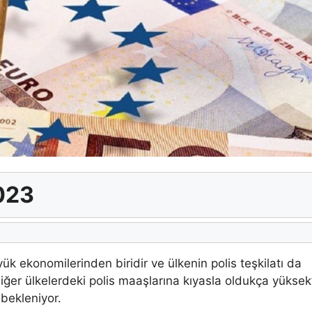
023
üyük ekonomilerinden biridir ve ülkenin polis teşkilatı da
ğer ülkelerdeki polis maaşlarına kıyasla oldukça yüksekt
 bekleniyor.