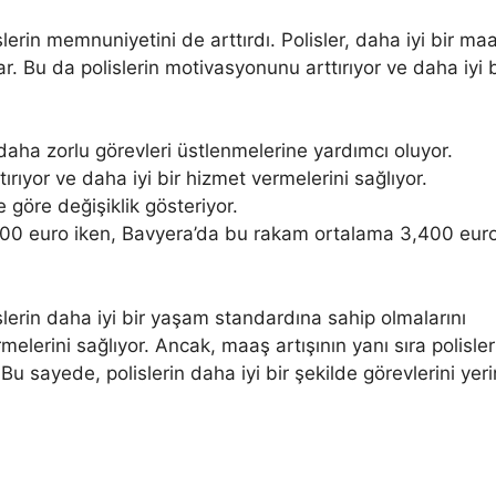
lerin memnuniyetini de arttırdı. Polisler, daha iyi bir ma
r. Bu da polislerin motivasyonunu arttırıyor ve daha iyi b
 daha zorlu görevleri üstlenmelerine yardımcı oluyor.
ırıyor ve daha iyi bir hizmet vermelerini sağlıyor.
 göre değişiklik gösteriyor.
2,800 euro iken, Bavyera’da bu rakam ortalama 3,400 eur
slerin daha iyi bir yaşam standardına sahip olmalarını
rmelerini sağlıyor. Ancak, maaş artışının yanı sıra polisler
 Bu sayede, polislerin daha iyi bir şekilde görevlerini yer