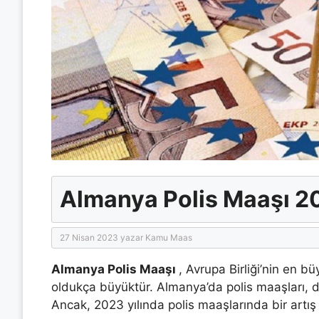
Almanya Polis Maaşı 2
27 Nisan 2023
yazar
Kamu Maas
Almanya Polis Maaşı
, Avrupa Birliği’nin en b
oldukça büyüktür. Almanya’da polis maaşları, di
Ancak, 2023 yılında polis maaşlarında bir artış