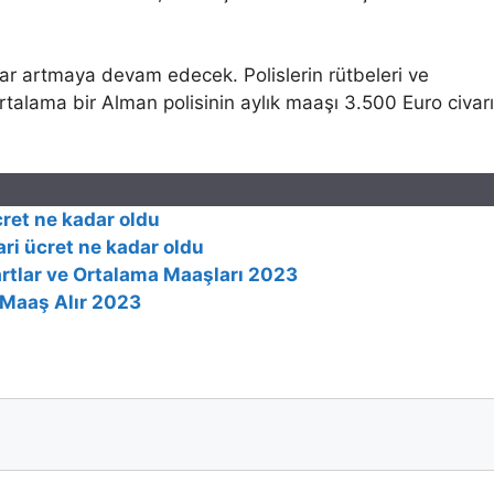
dar artmaya devam edecek. Polislerin rütbeleri ve
ortalama bir Alman polisinin aylık maaşı 3.500 Euro civar
ret ne kadar oldu
ri ücret ne kadar oldu
rtlar ve Ortalama Maaşları 2023
 Maaş Alır 2023