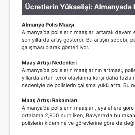
Ücretlerin Yükselişi: Almanyada 
Almanya Polis Maaşı
Almanya’da polislerin maaşları artarak devam edi
son yıllarda artış gösterdi. Bu artışın sebebi, 
çalışması olarak gösteriliyor.
Maaş Artışı Nedenleri
Almanya’da polislerin maaşlarının artması, polis
yıllarda artan terör olaylarına karşı daha fazla
nedeniyle de polislerin çalışma yükü arttı. Bu ne
Maaş Artışı Rakamları
Almanya’da polislerin maaşları, eyaletlere göre d
ortalama 2,800 euro iken, Bavyera’da bu rakam
polislerin kıdemine ve görevlerine göre de değiş