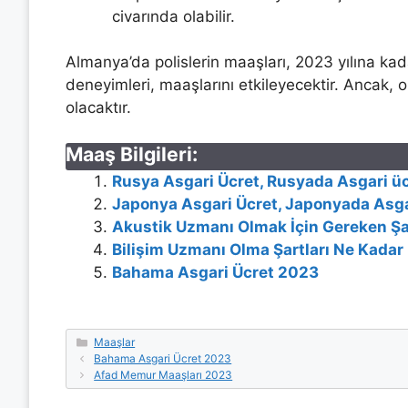
civarında olabilir.
Almanya’da polislerin maaşları, 2023 yılına ka
deneyimleri, maaşlarını etkileyecektir. Ancak, 
olacaktır.
Maaş Bilgileri:
Rusya Asgari Ücret, Rusyada Asgari üc
Japonya Asgari Ücret, Japonyada Asga
Akustik Uzmanı Olmak İçin Gereken Şa
Bilişim Uzmanı Olma Şartları Ne Kadar
Bahama Asgari Ücret 2023
Kategoriler
Maaşlar
Bahama Asgari Ücret 2023
Afad Memur Maaşları 2023