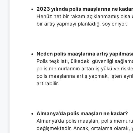
2023 yılında polis maaşlarına ne kadar
Henüz net bir rakam açıklanmamış olsa 
bir artış yapmayı planladığı söyleniyor.
Neden polis maaşlarına artış yapılmas
Polis teşkilatı, ülkedeki güvenliği sağl
polis memurlarının artan iş yükü ve riskl
polis maaşlarına artış yapmak, işten ayrılm
artırabilir.
Almanya’da polis maaşları ne kadar?
Almanya’da polis maaşları, polis memur
değişmektedir. Ancak, ortalama olarak, 