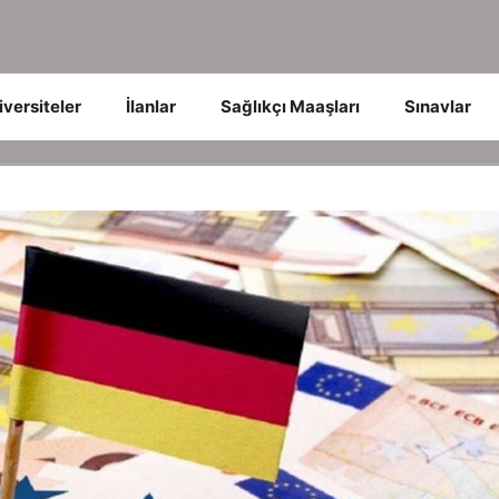
iversiteler
İlanlar
Sağlıkçı Maaşları
Sınavlar