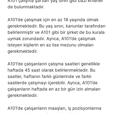
A101 çalışma şartları yaş sınırı gibi bazı kriterler
de bulunmaktadır.
A101’de çalışmak için en az 18 yaşında olmak
gerekmektedir. Bu yaş sınırı, kanunlar tarafından
belirlenmiştir ve A101 gibi bir şirket de bu kurala
uymak zorundadır. Ayrıca, A101’de çalışmak
isteyen kişilerin en az lise mezunu olmaları
gerekmektedir.
A101’de çalışanların çalışma saatleri genellikle
haftada 45 saat olarak belirlenmektedir. Bu
saatler, haftanın farklı günlerinde ve farklı
saatlerde çalışmayı içerebilir. Ayrıca, A101’de
çalışanların haftada en az bir gün izin almaları
gerekmektedir.
A101’de çalışanların maaşları, iş pozisyonlarına