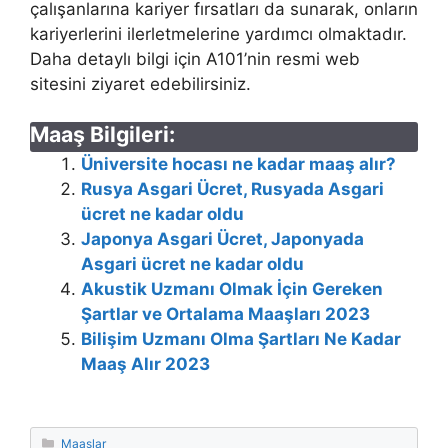
çalışanlarına kariyer fırsatları da sunarak, onların
kariyerlerini ilerletmelerine yardımcı olmaktadır.
Daha detaylı bilgi için A101’nin resmi web
sitesini ziyaret edebilirsiniz.
Maaş Bilgileri:
Üniversite hocası ne kadar maaş alır?
Rusya Asgari Ücret, Rusyada Asgari
ücret ne kadar oldu
Japonya Asgari Ücret, Japonyada
Asgari ücret ne kadar oldu
Akustik Uzmanı Olmak İçin Gereken
Şartlar ve Ortalama Maaşları 2023
Bilişim Uzmanı Olma Şartları Ne Kadar
Maaş Alır 2023
Kategoriler
Maaşlar