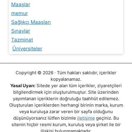
Maaşlar
memur
Sağlıkçı Maaşları
Sınavlar
Tazminat
Üniversiteler
Copyright © 2026 · Tüm hakları saklıdır, içerikler
kopyalanamaz.
Yasal Uyarı:
Sitede yer alan tüm içerikler, ziyaretçileri
bilgilendirmek için oluşturulmuştur. Site üzerinden
yayımlanan içeriklerin doğruluğu taahhüt edilemez.
Oluşturulan içeriklerden herhangi birinin marka, kurum
veya kuruluşa zarar veren bir sayfa olduğunu
düşünüyorsanız lütfen bizimle
iletişime
geçiniz. Bu
sitenin hiçbir resmi kurum, kuruluş veya şirket ile bir
ilişkisi bulunmamaktadır.