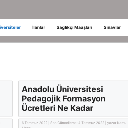
iversiteler
İlanlar
Sağlıkçı Maaşları
Sınavlar
Anadolu Üniversitesi
Pedagojik Formasyon
Ücretleri Ne Kadar
u
6 Temmuz 2022
|
Son Güncelleme: 4 Temmuz 2022 |
yazar
Kamu
Maas