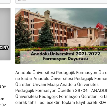
Anadolu Üniversitesi Pedagojik Formasyon Ücret
ne kadar Anadolu Üniversitesi Pedagojik Form
Ücretleri Unvanı Maaşı Anadolu Üniversitesi
3440₺
Pedagojik Formasyon Ücretleri 3970₺ ANAD
Üniversitesi Pedagojik Formasyon Ücretleri iki ta
lam
olarak tahsil edilecektir toplam kayıt ücreti KDV
 güz