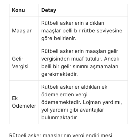
Konu
Detay
Rütbeli askerlerin aldıkları
Maaşlar
maaşlar belli bir rütbe seviyesine
göre belirlenir.
Rütbeli askerlerin maaşları gelir
Gelir
vergisinden muaf tutulur. Ancak
Vergisi
belli bir gelir sınırını aşmamaları
gerekmektedir.
Rütbeli askerler aldıkları ek
ödemelerden vergi
Ek
ödememektedir. Lojman yardımı,
Ödemeler
yol yardımı gibi avantajlar
bulunmaktadır.
Rütbeli asker maaşlarının vergilendirilmesi,