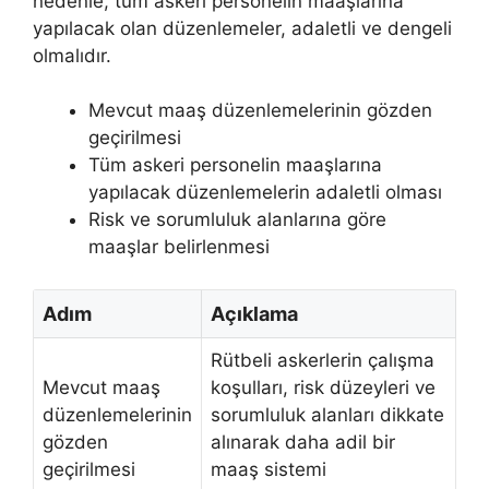
nedenle, tüm askeri personelin maaşlarına
yapılacak olan düzenlemeler, adaletli ve dengeli
olmalıdır.
Mevcut maaş düzenlemelerinin gözden
geçirilmesi
Tüm askeri personelin maaşlarına
yapılacak düzenlemelerin adaletli olması
Risk ve sorumluluk alanlarına göre
maaşlar belirlenmesi
Adım
Açıklama
Rütbeli askerlerin çalışma
Mevcut maaş
koşulları, risk düzeyleri ve
düzenlemelerinin
sorumluluk alanları dikkate
gözden
alınarak daha adil bir
geçirilmesi
maaş sistemi