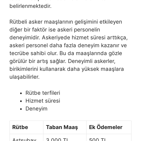
belirlenmektedir.
Rütbeli asker maaşlarının gelişimini etkileyen
diğer bir faktör ise askeri personelin
deneyimidir. Askeriyede hizmet süresi arttıkça,
askeri personel daha fazla deneyim kazanır ve
tecrübe sahibi olur. Bu da maaşlarında gözle
görülür bir artış sağlar. Deneyimli askerler,
birikimlerini kullanarak daha yüksek maaşlara
ulaşabilirler.
Rütbe terfileri
Hizmet süresi
Deneyim
Rütbe
Taban Maaş
Ek Ödemeler
Astsubay
3.000 TL
500 TL