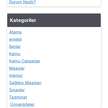
Durum Nedir?
Kategoriler
Atama
emekli
İlanlar
Kamu
Kamu Çalışanlaı
Maaşlar
memur
Sağlıkçı Maaşları
Sınavlar
Tazminat
Üniversiteler