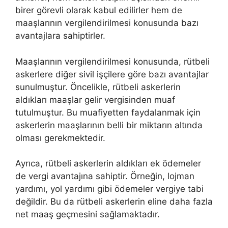
birer görevli olarak kabul edilirler hem de
maaşlarının vergilendirilmesi konusunda bazı
avantajlara sahiptirler.
Maaşlarının vergilendirilmesi konusunda, rütbeli
askerlere diğer sivil işçilere göre bazı avantajlar
sunulmuştur. Öncelikle, rütbeli askerlerin
aldıkları maaşlar gelir vergisinden muaf
tutulmuştur. Bu muafiyetten faydalanmak için
askerlerin maaşlarının belli bir miktarın altında
olması gerekmektedir.
Ayrıca, rütbeli askerlerin aldıkları ek ödemeler
de vergi avantajına sahiptir. Örneğin, lojman
yardımı, yol yardımı gibi ödemeler vergiye tabi
değildir. Bu da rütbeli askerlerin eline daha fazla
net maaş geçmesini sağlamaktadır.