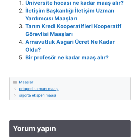
Üniversite hocası ne kadar maaş alır?
İletişim Başkanlığı İletişim Uzman
Yardımcısı Maaşları
Tarım Kredi Kooperatifleri Kooperatif
Görevlisi Maaşları
Arnavutluk Asgari Ücret Ne Kadar
Oldu?
Bir profesör ne kadar maaş alır?
Kategoriler
Maaşlar
ortopedi uzmanı maaşı
sigorta eksperi maaşı
Yorum yapın