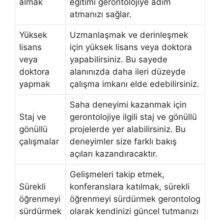
almak
eğitimi gerontolojiye adım
atmanızı sağlar.
Yüksek
Uzmanlaşmak ve derinleşmek
lisans
için yüksek lisans veya doktora
veya
yapabilirsiniz. Bu sayede
doktora
alanınızda daha ileri düzeyde
yapmak
çalışma imkanı elde edebilirsiniz.
Saha deneyimi kazanmak için
Staj ve
gerontolojiye ilgili staj ve gönüllü
gönüllü
projelerde yer alabilirsiniz. Bu
çalışmalar
deneyimler size farklı bakış
açıları kazandıracaktır.
Gelişmeleri takip etmek,
Sürekli
konferanslara katılmak, sürekli
öğrenmeyi
öğrenmeyi sürdürmek gerontolog
sürdürmek
olarak kendinizi güncel tutmanızı