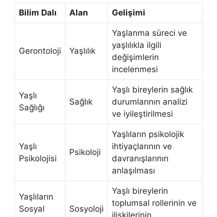
Bilim Dalı
Alan
Gelişimi
Yaşlanma süreci ve
yaşlılıkla ilgili
Gerontoloji
Yaşlılık
değişimlerin
incelenmesi
Yaşlı bireylerin sağlık
Yaşlı
Sağlık
durumlarının analizi
Sağlığı
ve iyileştirilmesi
Yaşlıların psikolojik
Yaşlı
ihtiyaçlarının ve
Psikoloji
Psikolojisi
davranışlarının
anlaşılması
Yaşlı bireylerin
Yaşlıların
toplumsal rollerinin ve
Sosyal
Sosyoloji
ilişkilerinin