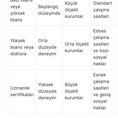
Küçük
Standart
veya
Başlangıç
ölçekli
çalışma
yüksek
düzeyinde
kurumlar
saatleri
lisans
Esbas
çalışma
Yüksek
Orta
Orta ölçekli
saatleri
lisans veya
düzeyde
kurumlar
ve bazı
doktora
deneyim
sosyal
haklar
Esnek
çalışma
Yüksek
Büyük
Uzmanlık
saatleri
düzeyde
ölçekli
sertifikaları
ve geniş
deneyim
kurumlar
sosyal
haklar