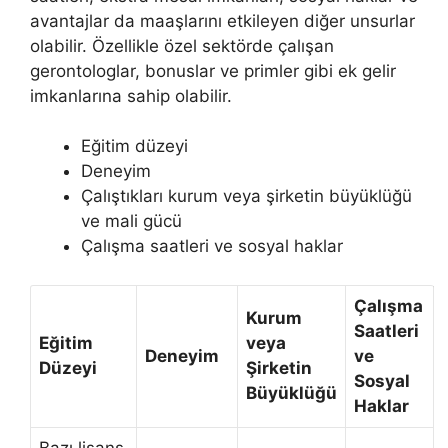
avantajlar da maaşlarını etkileyen diğer unsurlar
olabilir. Özellikle özel sektörde çalışan
gerontologlar, bonuslar ve primler gibi ek gelir
imkanlarına sahip olabilir.
Eğitim düzeyi
Deneyim
Çalıştıkları kurum veya şirketin büyüklüğü
ve mali gücü
Çalışma saatleri ve sosyal haklar
Çalışma
Kurum
Saatleri
Eğitim
veya
Deneyim
ve
Düzeyi
Şirketin
Sosyal
Büyüklüğü
Haklar
Bazı lisans