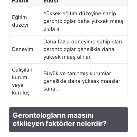
Faktör
Etkisi
Yüksek eğitim düzeyine sahip
Eğitim
gerontologlar daha yüksek maaş
düzeyi
alabilir.
Daha fazla deneyime sahip olan
Deneyim
gerontologlar genellikle daha
yüksek maaş alırlar.
Çalışılan
Büyük ve tanınmış kurumlar
kurum
genellikle daha yüksek maaşlar
veya
sunar.
kuruluş
Gerontologların maaşını
etkileyen faktörler nelerdir?