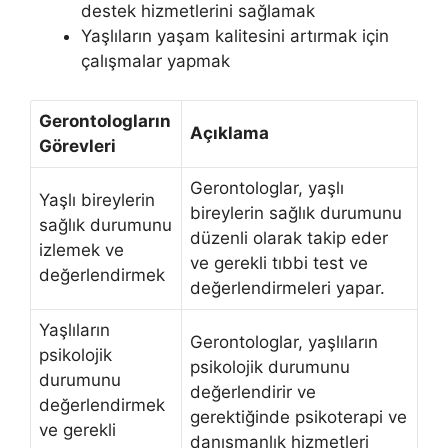
destek hizmetlerini sağlamak
Yaşlıların yaşam kalitesini artırmak için
çalışmalar yapmak
Gerontologların
Açıklama
Görevleri
Gerontologlar, yaşlı
Yaşlı bireylerin
bireylerin sağlık durumunu
sağlık durumunu
düzenli olarak takip eder
izlemek ve
ve gerekli tıbbi test ve
değerlendirmek
değerlendirmeleri yapar.
Yaşlıların
Gerontologlar, yaşlıların
psikolojik
psikolojik durumunu
durumunu
değerlendirir ve
değerlendirmek
gerektiğinde psikoterapi ve
ve gerekli
danışmanlık hizmetleri