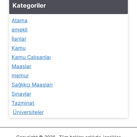
Kategoriler
Atama
emekli
İlanlar
Kamu
Kamu Çalışanlaı
Maaşlar
memur
Sağlıkçı Maaşları
Sınavlar
Tazminat
Üniversiteler