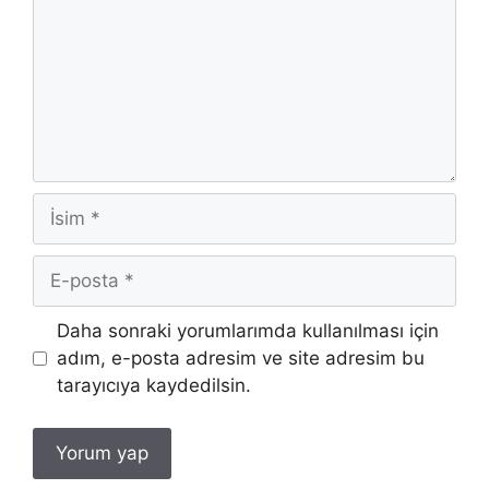
İsim
E-
posta
İnternet
Daha sonraki yorumlarımda kullanılması için
sitesi
adım, e-posta adresim ve site adresim bu
tarayıcıya kaydedilsin.