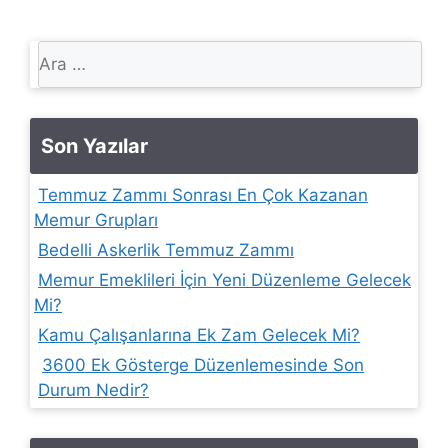
için
ara
Son Yazılar
Temmuz Zammı Sonrası En Çok Kazanan
Memur Grupları
Bedelli Askerlik Temmuz Zammı
Memur Emeklileri İçin Yeni Düzenleme Gelecek
Mi?
Kamu Çalışanlarına Ek Zam Gelecek Mi?
3600 Ek Gösterge Düzenlemesinde Son
Durum Nedir?