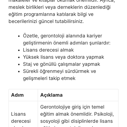
makaleler ve kitaplar okumak önemlidir. Ayrıca,
meslek birlikleri veya derneklerin düzenlediği
eğitim programlarına katılarak bilgi ve
becerilerinizi güncel tutabilirsiniz.
Özetle, gerontoloji alanında kariyer
geliştirmenin önemli adımları şunlardır:
Lisans derecesi almak
Yüksek lisans veya doktora yapmak
Staj ve gönüllü çalışmalar yapmak
Sürekli öğrenmeyi sürdürmek ve
gelişmeleri takip etmek
Adım
Açıklama
Gerontolojiye giriş için temel
Lisans
eğitim almak önemlidir. Psikoloji,
derecesi
sosyoloji gibi disiplinlerde lisans