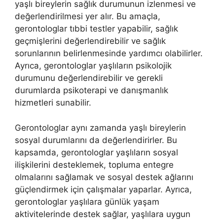
yaşlı bireylerin sağlık durumunun izlenmesi ve
değerlendirilmesi yer alır. Bu amaçla,
gerontologlar tıbbi testler yapabilir, sağlık
geçmişlerini değerlendirebilir ve sağlık
sorunlarının belirlenmesinde yardımcı olabilirler.
Ayrıca, gerontologlar yaşlıların psikolojik
durumunu değerlendirebilir ve gerekli
durumlarda psikoterapi ve danışmanlık
hizmetleri sunabilir.
Gerontologlar aynı zamanda yaşlı bireylerin
sosyal durumlarını da değerlendirirler. Bu
kapsamda, gerontologlar yaşlıların sosyal
ilişkilerini desteklemek, topluma entegre
olmalarını sağlamak ve sosyal destek ağlarını
güçlendirmek için çalışmalar yaparlar. Ayrıca,
gerontologlar yaşlılara günlük yaşam
aktivitelerinde destek sağlar, yaşlılara uygun