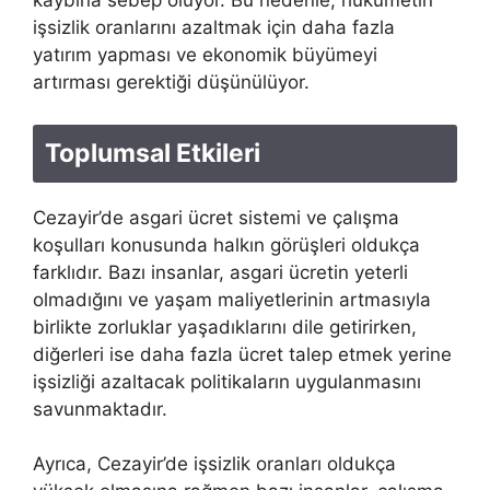
kaybına sebep oluyor. Bu nedenle, hükümetin
işsizlik oranlarını azaltmak için daha fazla
yatırım yapması ve ekonomik büyümeyi
artırması gerektiği düşünülüyor.
Toplumsal Etkileri
Cezayir’de asgari ücret sistemi ve çalışma
koşulları konusunda halkın görüşleri oldukça
farklıdır. Bazı insanlar, asgari ücretin yeterli
olmadığını ve yaşam maliyetlerinin artmasıyla
birlikte zorluklar yaşadıklarını dile getirirken,
diğerleri ise daha fazla ücret talep etmek yerine
işsizliği azaltacak politikaların uygulanmasını
savunmaktadır.
Ayrıca, Cezayir’de işsizlik oranları oldukça