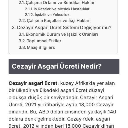
Çalışma Ortamı ve Sendikal Haklar
İş Kazaları ve Meslek Hastalıkları
İşsizlik ve Yoksulluk
Çalışma Koşulları ve İşçi Hakları
Cezayir Asgari Ücret Sistemi Değişiyor mu?
Ekonomik Durum ve İşsizlik Oranları
Toplumsal Etkileri
Maaş Bilgileri:
Cezayir Asgari Ücreti Nedir?
Cezayir asgari ücret
, kuzey Afrika’da yer alan
bir ülkedir ve ülkedeki asgari ücret düzeyi
oldukça düşük bir seviyededir. Cezayir Asgari
Ücreti, 2021 yılı itibariyle ayda 18,000 Cezayir
dinarıdır. Bu, ABD doları cinsinden yaklaşık 140
dolara denk gelmektedir. Cezayir’deki asgari
ücret, 2012 yılından beri 18,000 Cezayir dinarı