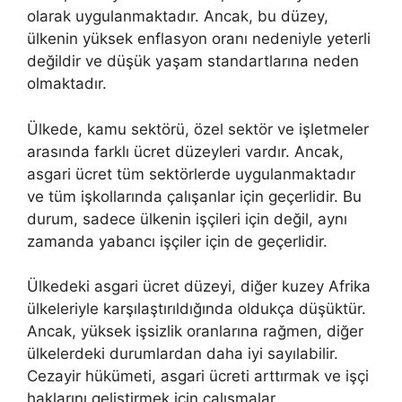
olarak uygulanmaktadır. Ancak, bu düzey,
ülkenin yüksek enflasyon oranı nedeniyle yeterli
değildir ve düşük yaşam standartlarına neden
olmaktadır.
Ülkede, kamu sektörü, özel sektör ve işletmeler
arasında farklı ücret düzeyleri vardır. Ancak,
asgari ücret tüm sektörlerde uygulanmaktadır
ve tüm işkollarında çalışanlar için geçerlidir. Bu
durum, sadece ülkenin işçileri için değil, aynı
zamanda yabancı işçiler için de geçerlidir.
Ülkedeki asgari ücret düzeyi, diğer kuzey Afrika
ülkeleriyle karşılaştırıldığında oldukça düşüktür.
Ancak, yüksek işsizlik oranlarına rağmen, diğer
ülkelerdeki durumlardan daha iyi sayılabilir.
Cezayir hükümeti, asgari ücreti arttırmak ve işçi
haklarını geliştirmek için çalışmalar