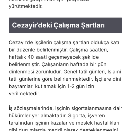
yürütmektedir.
Cezayir’deki Çalışma Şartları
Cezayir’de işçilerin çalışma şartları oldukça katı
bir düzenle belirlenmiştir. Çalışma saatleri,
haftalık 40 saati geçemeyecek şekilde
belirlenmiştir. Çalışanların haftada bir gün
dinlenmesi zorunludur. Genel tatil günleri, İslami
tatil günlerine göre belirlenmektedir. İşçilere dini
bayramları kutlamak için 1-2 gün izin
verilmektedir.
İş sözleşmelerinde, işçinin sigortalanmasına dair
hükümler yer almaktadır. Sigorta, işveren
tarafından işçinin kazalar ve meslek hastalıkları
gibi durumlarda maddi olarak desteklenmesini