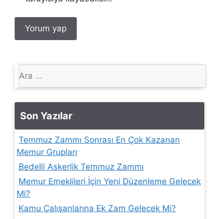
için
ara
Son Yazılar
Temmuz Zammı Sonrası En Çok Kazanan
Memur Grupları
Bedelli Askerlik Temmuz Zammı
Memur Emeklileri İçin Yeni Düzenleme Gelecek
Mi?
Kamu Çalışanlarına Ek Zam Gelecek Mi?