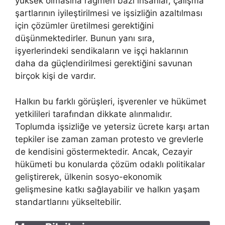
yüksek olmasına rağmen bazı insanlar, çalışma
şartlarının iyileştirilmesi ve işsizliğin azaltılması
için çözümler üretilmesi gerektiğini
düşünmektedirler. Bunun yanı sıra,
işyerlerindeki sendikaların ve işçi haklarının
daha da güçlendirilmesi gerektiğini savunan
birçok kişi de vardır.
Halkın bu farklı görüşleri, işverenler ve hükümet
yetkilileri tarafından dikkate alınmalıdır.
Toplumda işsizliğe ve yetersiz ücrete karşı artan
tepkiler ise zaman zaman protesto ve grevlerle
de kendisini göstermektedir. Ancak, Cezayir
hükümeti bu konularda çözüm odaklı politikalar
geliştirerek, ülkenin sosyo-ekonomik
gelişmesine katkı sağlayabilir ve halkın yaşam
standartlarını yükseltebilir.