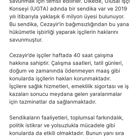
savunmak için temsil edilirler. Ülkede, Ulusal İşçi
Konseyi (UGTA) adında bir sendika var ve 2019
yılı itibarıyla yaklaşık 6 milyon üyesi bulunuyor.
Bu sendika, Cezayir’in bağımsızlığından bu yana
hükümetle işbirliği yaparak işçilerin haklarını
savunmuştur.
Cezayir’de işçiler haftada 40 saat çalışma
hakkına sahiptir. Çalışma saatleri, tatil günleri,
doğum ve zamanında ödenmeyen maaş gibi
konularda işçilerin hakları korunmaktadır.
İşçilere sağlık hizmetleri, emeklilik sigortası ve iş
kazaları sonucu meydana gelen yaralanmalar
için tazminatlar da sağlanmaktadır.
Sendikaların faaliyetleri, toplumsal farkındalık,
politik istikrar ve yolsuzlukla mücadele gibi
konularda da etkili olmaktadır. Bunun yanı sıra