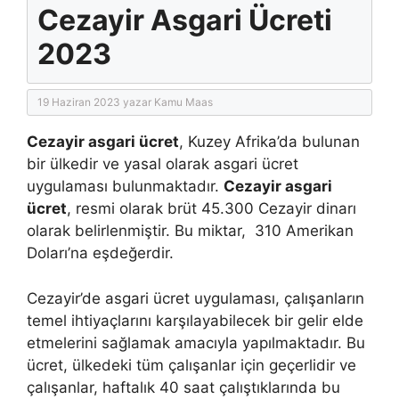
Cezayir Asgari Ücreti
2023
19 Haziran 2023
yazar
Kamu Maas
Cezayir asgari ücret
, Kuzey Afrika’da bulunan
bir ülkedir ve yasal olarak asgari ücret
uygulaması bulunmaktadır.
Cezayir asgari
ücret
, resmi olarak brüt 45.300 Cezayir dinarı
olarak belirlenmiştir. Bu miktar, 310 Amerikan
Doları’na eşdeğerdir.
Cezayir’de asgari ücret uygulaması, çalışanların
temel ihtiyaçlarını karşılayabilecek bir gelir elde
etmelerini sağlamak amacıyla yapılmaktadır. Bu
ücret, ülkedeki tüm çalışanlar için geçerlidir ve
çalışanlar, haftalık 40 saat çalıştıklarında bu