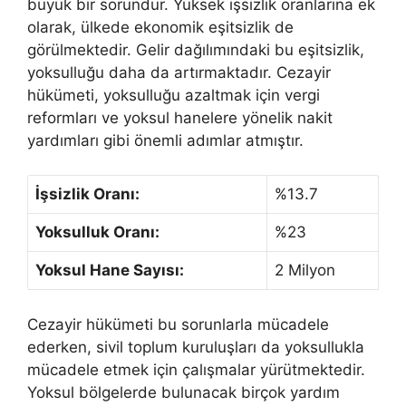
büyük bir sorundur. Yüksek işsizlik oranlarına ek
olarak, ülkede ekonomik eşitsizlik de
görülmektedir. Gelir dağılımındaki bu eşitsizlik,
yoksulluğu daha da artırmaktadır. Cezayir
hükümeti, yoksulluğu azaltmak için vergi
reformları ve yoksul hanelere yönelik nakit
yardımları gibi önemli adımlar atmıştır.
İşsizlik Oranı:
%13.7
Yoksulluk Oranı:
%23
Yoksul Hane Sayısı:
2 Milyon
Cezayir hükümeti bu sorunlarla mücadele
ederken, sivil toplum kuruluşları da yoksullukla
mücadele etmek için çalışmalar yürütmektedir.
Yoksul bölgelerde bulunacak birçok yardım