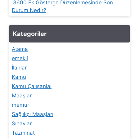
3600 Ek Gösterge Düzenlemesinde Son
Durum Nedir?
Kategoriler
Atama
emekli
İlanlar
Kamu
Kamu Çalışanlaı
Maaşlar
memur
Sağlıkçı Maaşları
Sınavlar
Tazminat