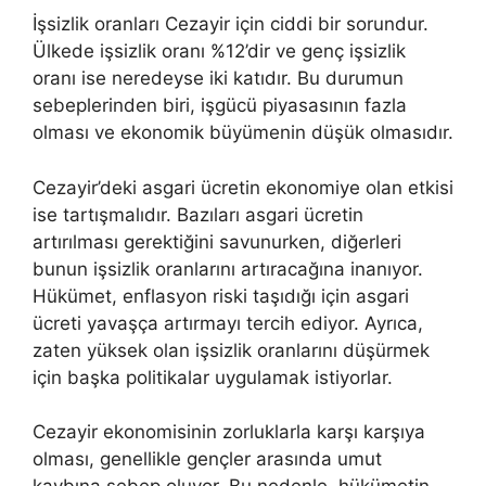
İşsizlik oranları Cezayir için ciddi bir sorundur.
Ülkede işsizlik oranı %12’dir ve genç işsizlik
oranı ise neredeyse iki katıdır. Bu durumun
sebeplerinden biri, işgücü piyasasının fazla
olması ve ekonomik büyümenin düşük olmasıdır.
Cezayir’deki asgari ücretin ekonomiye olan etkisi
ise tartışmalıdır. Bazıları asgari ücretin
artırılması gerektiğini savunurken, diğerleri
bunun işsizlik oranlarını artıracağına inanıyor.
Hükümet, enflasyon riski taşıdığı için asgari
ücreti yavaşça artırmayı tercih ediyor. Ayrıca,
zaten yüksek olan işsizlik oranlarını düşürmek
için başka politikalar uygulamak istiyorlar.
Cezayir ekonomisinin zorluklarla karşı karşıya
olması, genellikle gençler arasında umut